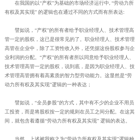
在我国的以“产权”为基础的市场经济运行中,
“
劳动力所
:
有权及其实现”
的逻辑也在通过不同的方式而有所表达
譬如说
，“产权”的所有者给予职业经理人、技术管理高
管一定的股权，这已是很常见的了。职业经理人、技术管理
高管在企业中，除了工资性收入外，还凭据这份股权参与企
业利润的分配。“产权”的所有者所以同意给予职业经理人、
技术管理高管一定的股权，说到底，是因为职业经理人、技
术管理高管拥有着高素质的智力型劳动能力。这显然是“劳
动力所有权及其实现”
逻辑的一种表达；
譬如说
，“全员参股”的方式，其中有不少的企业不用员
工投资，而是将股权按一定的规则在员工之间分配。在这其
间，就包含着遵循“劳动力所有权及其实现”
逻辑的表达。
当然，
上述被我称之为“劳动力所有权及其实现”
逻辑种