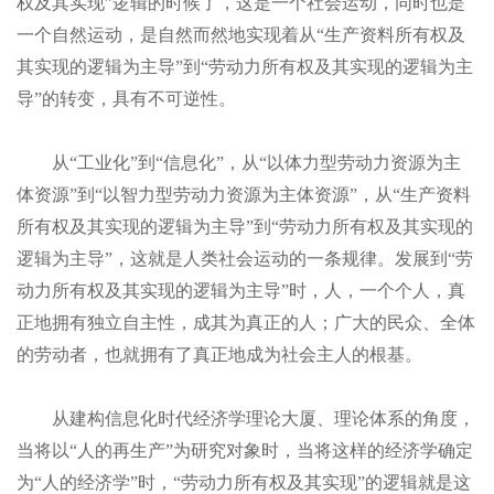
权及其实现”逻辑的时候了，这是一个社会运动，同时也是
一个自然运动，是自然而然地实现着
从
“生产资料所有权及
其实现的逻辑为主导”到“劳动力所有权及其实现的逻辑为主
导”的转变，具有不可逆性。
从“工业化”到“信息化”，从“以
体力型劳动力资源为主
体
资源”到“以
智力型劳动力资源为主体
资源”，从
“生产资料
所有权及其实现的逻辑为主导”到“劳动力所有权及其实现的
逻辑为主导”，这就是人类社会运动的一条规律。发展到“劳
动力所有权及其实现的逻辑为主导”时，人，一个个人，真
正地拥有独立自主性，成其为真正的人；广大的民众、全体
的劳动者，也就拥有了真正地成为社会主人的根基。
从建构信息化时代经济学理论大厦、理论体系的角度，
当将以“人的再生产”为研究对象时，当将这样的经济学确定
为“人的经济学”时，“劳动力所有权及其实现”的逻辑就是这