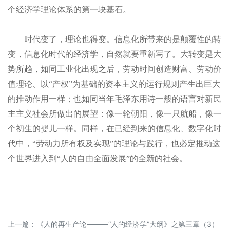
个经济学理论体系的第一块基石。
时代变了，理论也得变。信息化所带来的是颠覆性的转
变，信息化时代的经济学，自然就要重新写了。
大转变是大
势所趋，如同工业化出现之后，劳动时间创造财富、劳动价
值理论、以“产权
”
为基础的资本主义的运行规则产生出巨大
的推动作用一样；也如同当年毛泽东用诗一般的语言对新民
主主义社会所做出的展望：像一轮朝阳，像一只航船，像一
个初生的婴儿一样。同样，在已经到来的信息化、数字化时
代中，“劳动力所有权及实现”的理论与践行，也必定推动这
个世界进入到“人的自由全面发展”的全新的社会。
上一篇：
《人的再生产论———“人的经济学”大纲》之第三章（3）