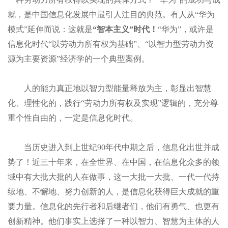
就，是中国信息化发展中最引人注目的典范。
有人从“华为
模式”延伸而说：这就是
“智本主义”时代！
“华为”，或许是
信息化时代“以劳动力所有权为基础”
、“
以智力型劳动力资
源为主要资源
”
经济学的一个典型案例。
人的能力真正地以智力型能量释放为主，彰显出智慧
化、理性化的，践行“劳动力所有权及实现”逻辑的，充分尊
重个性自由的，一定是信息化时代。
当历史进入到上世纪90年代中期之后，信息化出世并成
势了！近三十年来，在全世界、在中国，在信息化众多的领
域中有大批大批的人在做事，这一大批一大批、一代一代持
续地、不懈地、努力创新的人，是信息化获得巨大成就的重
要力量。信息化的先行者和后继者们，他们有勇气、也更有
创新精神。他们事实上选择了一种以智力、智慧为主体的人