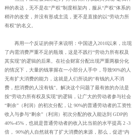
种的表达，无不是在
“
产权”制度框架内，服从“产权”体系的
稍许的改变，并没有形成主流，更不是直接的以“劳动力所
有权”的名义。
再
用一个反证的例子来说明
：中国进入2010以来，出现
了内需消费严重不足的瓶颈，这是不践行“劳动力所有权及
其实现”的逻辑的后果。在社会财富分配出现严重两极分化
的情况下，大量的钱掌握在一小部分人手中，导致90%的人
无有扩大消费的能力，这就是人们所说的“有钱的人不消
费，想消费的人没有钱”。解决这个问题了最有效的办法是
按“劳动力所有权及实现”的逻辑，让广大的劳动者参与社会
“剩余”（利润）的初次分配，让 90%的普通劳动者的工资性
收入与参与“剩余”（利润）初次分配的收入能达到 GDP的
40%-45%，也就是普通劳动者的收入比当前的水平提高 2 -3
倍， 90%的人自然就有了扩大消费的来源，那么，促进“内