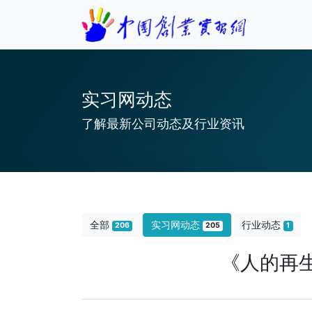
实习网动态
了解最新公司动态及行业资讯
全部
实习网动态
行业动态
206
205
1
《人的再