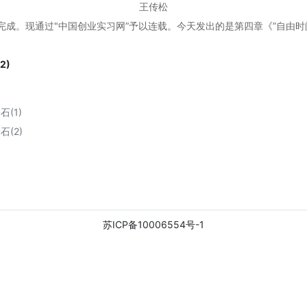
王传松
现通过"中国创业实习网”予以连载。今天发出的是第四章《”自由时间
2)
(1)
(2)
苏ICP备10006554号-1