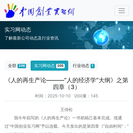
实习网动态
了解最新公司动态及行业资讯
全部
实习网动态
行业动态
206
205
1
《人的再生产论———“人的经济学”大纲》之第
四章（3）
时间：2025-10-10 访问量：145
王传松
我今年拟写的《人的再生产论》一书初稿己基本完成。现通
过"中国创业实习网”予以连载。今天发出的是第四章《”自由时间“：”