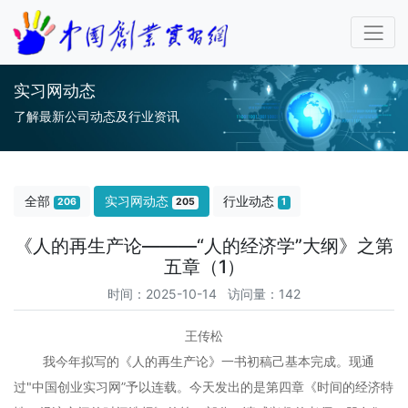
实习网动态
了解最新公司动态及行业资讯
全部
实习网动态
行业动态
206
205
1
《人的再生产论———“人的经济学”大纲》之第
五章（1）
时间：2025-10-14 访问量：142
王传松
我今年拟写的《人的再生产论》一书初稿己基本完成。现通
过"中国创业实习网”予以连载。今天发出的是第四章《时间的经济特