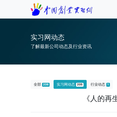
实习网动态
了解最新公司动态及行业资讯
全部
实习网动态
行业动态
206
205
1
《人的再