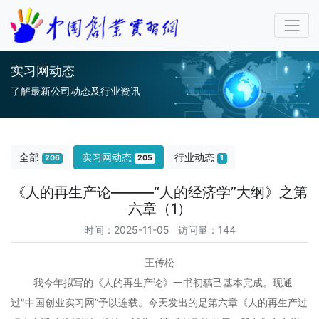
实习网动态
了解最新公司动态及行业资讯
全部
实习网动态
行业动态
206
205
1
《人的再生产论———“人的经济学”大纲》之第
六章（1）
时间：2025-11-05 访问量：144
王传松
我今年拟写的《人的再生产论》一书初稿己基本完成。现通
过"中国创业实习网”予以连载。今天发出的是第六章《人的再生产过