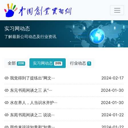
实习网动态
了解最新公司动态及行业资讯
全部
实习网动态
行业动态
206
205
1
我觉得到了提练出“网文···
2024-02-17
东元书苑闲谈之三 从“···
2024-01-30
水在养人，人当识水并护···
2024-01-30
东苑书苑闲谈之二 说说···
2024-01-22
我也来说说知青和“知青···
2024-01-22